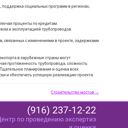
 поддержка социальных программ в регионах,
ключая проценты по кредитам.
твом и эксплуатацией трубопроводов.
, связанных с изменениями в проекте, задержками
экспорта в зарубежные страны могут
ючая протяженность трубопровода, сложность
 Тщательное планирование и оценка всех
ки и обеспечить успешную реализацию проекта.
Строительство мостов →
(916) 237-12-22
Центр по проведению экспертиз
и оценки