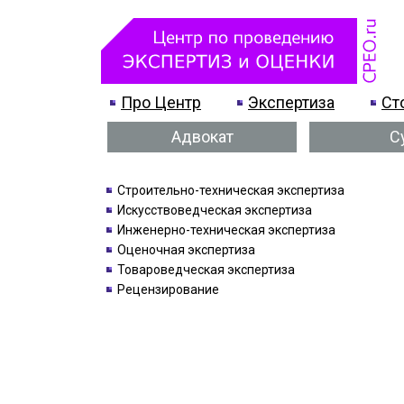
Про Центр
Экспертиза
Ст
Адвокат
С
Строительно-техническая экспертиза
Искусствоведческая экспертиза
Инженерно-техническая экспертиза
Оценочная экспертиза
Товароведческая экспертиза
Рецензирование