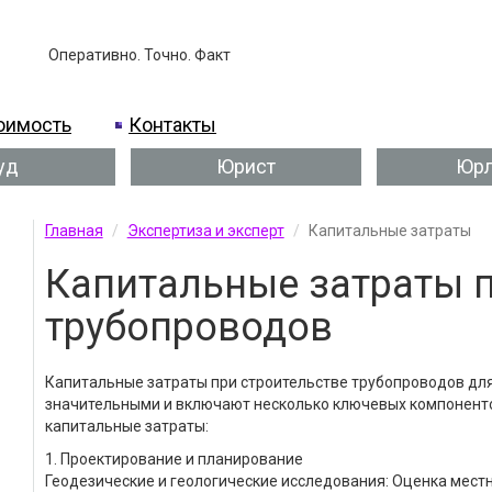
Оперативно. Точно. Факт
оимость
Контакты
уд
Юрист
Юрл
Главная
Экспертиза и эксперт
Капитальные затраты
Капитальные затраты п
трубопроводов
Капитальные затраты при строительстве трубопроводов для
значительными и включают несколько ключевых компоненто
капитальные затраты:
1. Проектирование и планирование
Геодезические и геологические исследования: Оценка местн