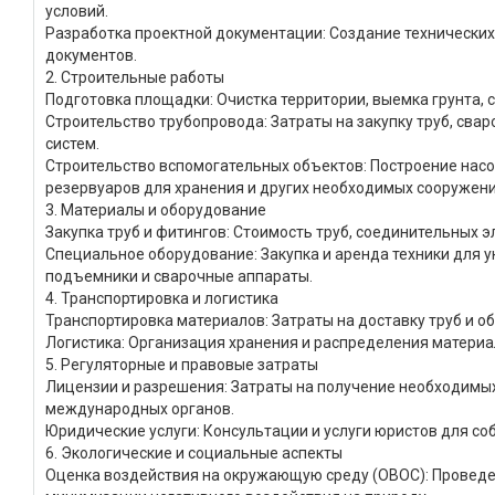
условий.
Разработка проектной документации: Создание технических
документов.
2. Строительные работы
Подготовка площадки: Очистка территории, выемка грунта, 
Строительство трубопровода: Затраты на закупку труб, сва
систем.
Строительство вспомогательных объектов: Построение насо
резервуаров для хранения и других необходимых сооружени
3. Материалы и оборудование
Закупка труб и фитингов: Стоимость труб, соединительных 
Специальное оборудование: Закупка и аренда техники для у
подъемники и сварочные аппараты.
4. Транспортировка и логистика
Транспортировка материалов: Затраты на доставку труб и о
Логистика: Организация хранения и распределения материал
5. Регуляторные и правовые затраты
Лицензии и разрешения: Затраты на получение необходимых
международных органов.
Юридические услуги: Консультации и услуги юристов для с
6. Экологические и социальные аспекты
Оценка воздействия на окружающую среду (ОВОС): Проведе