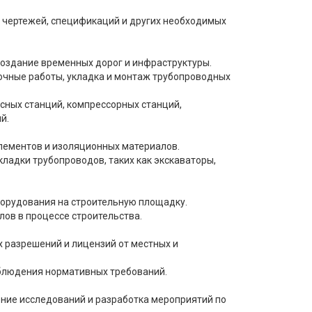
 чертежей, спецификаций и других необходимых
создание временных дорог и инфраструктуры.
рочные работы, укладка и монтаж трубопроводных
сных станций, компрессорных станций,
й.
элементов и изоляционных материалов.
кладки трубопроводов, таких как экскаваторы,
борудования на строительную площадку.
ов в процессе строительства.
 разрешений и лицензий от местных и
облюдения нормативных требований.
ние исследований и разработка мероприятий по