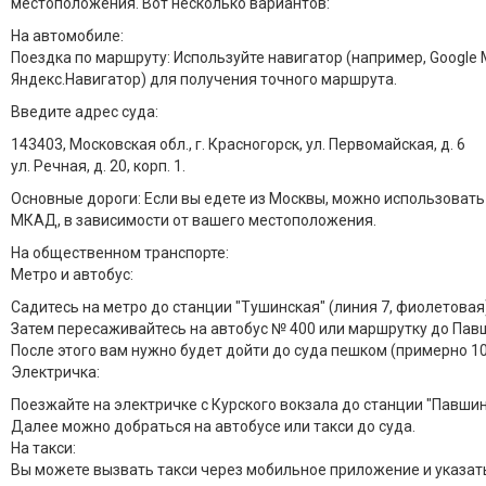
местоположения. Вот несколько вариантов:
На автомобиле:
Поездка по маршруту: Используйте навигатор (например, Google 
Яндекс.Навигатор) для получения точного маршрута.
Введите адрес суда:
143403, Московская обл., г. Красногорск, ул. Первомайская, д. 6
ул. Речная, д. 20, корп. 1.
Основные дороги: Если вы едете из Москвы, можно использовать
МКАД, в зависимости от вашего местоположения.
На общественном транспорте:
Метро и автобус:
Садитесь на метро до станции "Тушинская" (линия 7, фиолетовая)
Затем пересаживайтесь на автобус № 400 или маршрутку до Пав
После этого вам нужно будет дойти до суда пешком (примерно 10
Электричка:
Поезжайте на электричке с Курского вокзала до станции "Павшин
Далее можно добраться на автобусе или такси до суда.
На такси:
Вы можете вызвать такси через мобильное приложение и указат