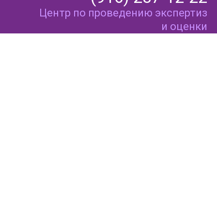
Центр по проведению экспертиз
и оценки