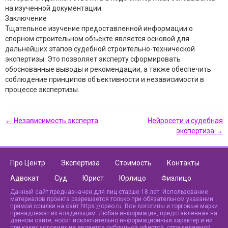
на изученной документации.
Заключение
Тщательное изучение предоставленной информации о
спорном строительном объекте является основой для
дальнейших этапов судебной строительно-технической
экспертизы. Это позволяет эксперту сформировать
обоснованные выводы и рекомендации, а также обеспечить
соблюдение принципов объективности и независимости в
процессе экспертизы.
← Независимость эксперта
Нейросети и судебная
экспертиза →
Про Центр
Экспертиза
Стоимость
Контакты
Адвокат
Суд
Юрист
Юрлицо
Физлицо
Данный сайт предназначен для лиц старше 18 лет. Использование
материалов проекта разрешается только при обязательном указании
прямой ссылки на сайт https://cpeo.ru. Все логотипы и торговые марки
принадлежат их владельцам. Любая информация, представленная на
данном сайте, носит исключительно информационный характер и ни
при каких условиях не является публичной офертой, определяемой