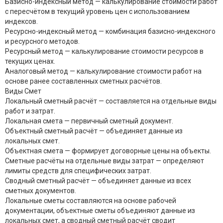
Базисно-индексный метод — калькулирование стоимости работ
с пересчётом в текущий уровень цен с использованием
индексов.
Ресурсно-индексный метод — комбинация базисно-индексного
и ресурсного методов.
Ресурсный метод — калькулирование стоимости ресурсов в
текущих ценах.
Аналоговый метод — калькулирование стоимости работ на
основе ранее составленных сметных расчётов.
Виды Смет
Локальный сметный расчёт — составляется на отдельные виды
работ и затрат.
Локальная смета — первичный сметный документ.
Объектный сметный расчёт — объединяет данные из
локальных смет.
Объектная смета — формирует договорные цены на объекты.
Сметные расчёты на отдельные виды затрат — определяют
лимиты средств для специфических затрат.
Сводный сметный расчёт — объединяет данные из всех
сметных документов.
Локальные сметы составляются на основе рабочей
документации, объектные сметы объединяют данные из
локальных смет, а сводный сметный расчёт сводит