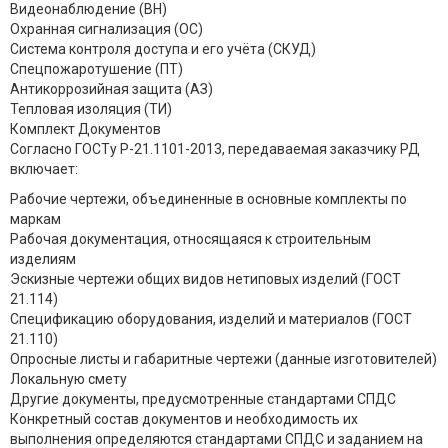
Видеонаблюдение (ВН)
Охранная сигнализация (ОС)
Система контроля доступа и его учёта (СКУД)
Спецпожаротушение (ПТ)
Антикоррозийная защита (АЗ)
Тепловая изоляция (ТИ)
Комплект Документов
Согласно ГОСТу Р-21.1101-2013, передаваемая заказчику РД
включает:
Рабочие чертежи, объединенные в основные комплекты по
маркам
Рабочая документация, относящаяся к строительным
изделиям
Эскизные чертежи общих видов нетиповых изделий (ГОСТ
21.114)
Спецификацию оборудования, изделий и материалов (ГОСТ
21.110)
Опросные листы и габаритные чертежи (данные изготовителей)
Локальную смету
Другие документы, предусмотренные стандартами СПДС
Конкретный состав документов и необходимость их
выполнения определяются стандартами СПДС и заданием на