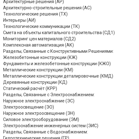
Архитектурные решения (АР)
Архитектурно-строительные решения (АС)
Технологические решения (ТХ)
Интерьеры (АИ)
Технологические коммуникации (ТК)
Смета на объекты капитального строительства (СД1)
Мониторинг цен материалов (СД2)
Комплексная автоматизация (АК)
Разделы, Связанные с Конструктивными Решениями:
Железобетонные конструкции (КЖ)
Фундаменты и железобетонные конструкции (КЖО)
Металлические конструкции (КМ)
Металлические конструкции деталировочные (КМД)
Деревянные конструкции (КД)
Статический расчёт (КРР)
Разделы, Связанные с Электроснабжением:
Наружное электроснабжение (ЭС)
Электроосвещение (ЭО)
Наружное электроосвещение (ЭН)
Силовое электрооборудование (ЭМ)
Электроснабжение инженерных систем (ЭИС)
Разделы, Связанные с Водоснабжением:
Гидротехнические решения (ГР)