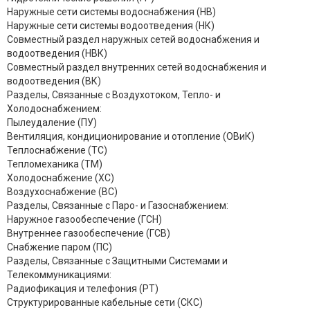
Наружные сети системы водоснабжения (НВ)
Наружные сети системы водоотведения (НК)
Совместный раздел наружных сетей водоснабжения и
водоотведения (НВК)
Совместный раздел внутренних сетей водоснабжения и
водоотведения (ВК)
Разделы, Связанные с Воздухотоком, Тепло- и
Холодоснабжением:
Пылеудаление (ПУ)
Вентиляция, кондиционирование и отопление (ОВиК)
Теплоснабжение (ТС)
Тепломеханика (ТМ)
Холодоснабжение (ХС)
Воздухоснабжение (ВС)
Разделы, Связанные с Паро- и Газоснабжением:
Наружное газообеспечение (ГСН)
Внутреннее газообеспечение (ГСВ)
Снабжение паром (ПС)
Разделы, Связанные с Защитными Системами и
Телекоммуникациями:
Радиофикация и телефония (РТ)
Структурированные кабельные сети (СКС)